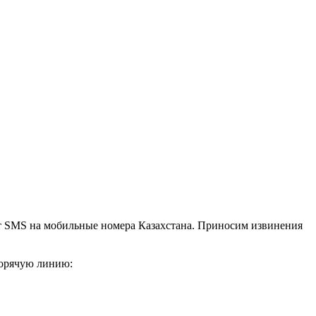
ят SMS на мобильные номера Казахстана. Приносим извинения
горячую линию: