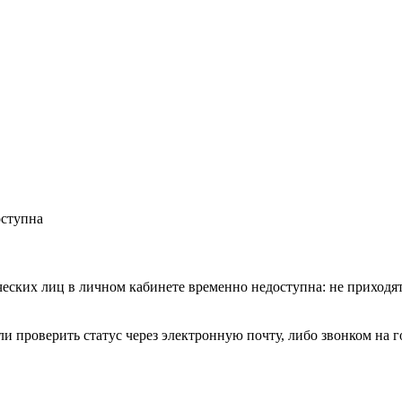
оступна
еских лиц в личном кабинете временно недоступна: не приход
ли проверить статус через электронную почту, либо звонком на 