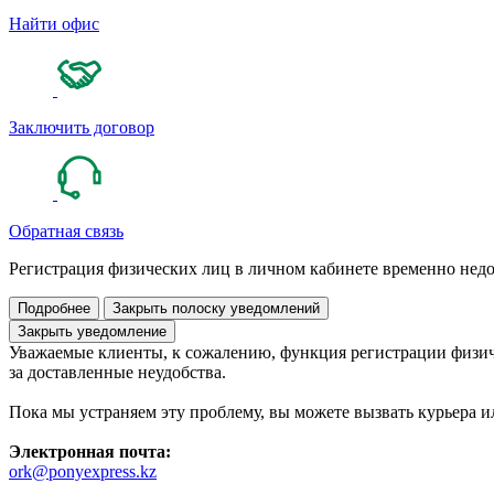
Найти офис
Заключить договор
Обратная связь
Регистрация физических лиц в личном кабинете временно нед
Подробнее
Закрыть полоску уведомлений
Закрыть уведомление
Уважаемые клиенты, к сожалению, функция регистрации физич
за доставленные неудобства.
Пока мы устраняем эту проблему, вы можете вызвать курьера и
Электронная почта:
ork@ponyexpress.kz