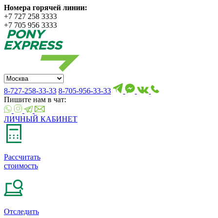
Номера горячей линии:
+7 727 258 3333
+7 705 956 3333
8-727-258-33-33
8-705-956-33-33
Пишите нам в чат:
ЛИЧНЫЙ КАБИНЕТ
Рассчитать
стоимость
Отследить