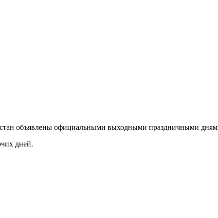
азахстан объявлены официальными выходными праздничными дням
очих дней.