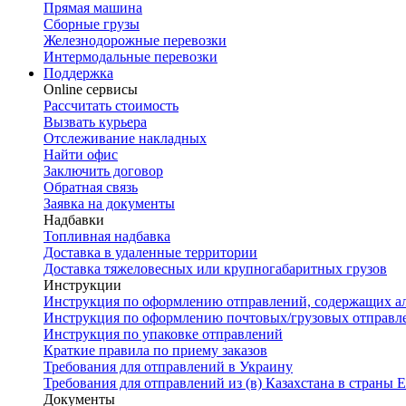
Прямая машина
Сборные грузы
Железнодорожные перевозки
Интермодальные перевозки
Поддержка
Online сервисы
Рассчитать стоимость
Вызвать курьера
Отслеживание накладных
Найти офис
Заключить договор
Обратная связь
Заявка на документы
Надбавки
Топливная надбавка
Доставка в удаленные территории
Доставка тяжеловесных или крупногабаритных грузов
Инструкции
Инструкция по оформлению отправлений, содержащих а
Инструкция по оформлению почтовых/грузовых отправл
Инструкция по упаковке отправлений
Краткие правила по приему заказов
Требования для отправлений в Украину
Требования для отправлений из (в) Казахстана в страны
Документы