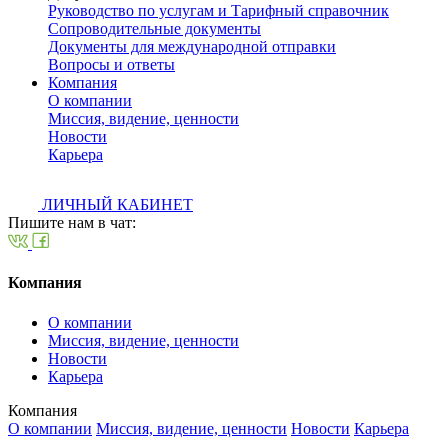
Руководство по услугам и Тарифный справочник
Сопроводительные документы
Документы для международной отправки
Вопросы и ответы
Компания
О компании
Миссия, видение, ценности
Новости
Карьера
ЛИЧНЫЙ КАБИНЕТ
Пишите нам в чат:
Компания
О компании
Миссия, видение, ценности
Новости
Карьера
Компания
О компании
Миссия, видение, ценности
Новости
Карьера