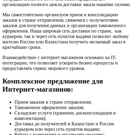
организацию полного цикла доставки заказа нашими силами.
Мы самостоятельно организуем прием и консолидацию
заказов в стране отправления, свяжемся с получателями
заказов для получения данных и организации таможенного
оформления. Наша широкая сеть доставки по стране, как
курьером, так и через сеть пунктов выдачи позволит любому
жителю России или Казахстана получить желаемый заказ в
кратчайшие сроки.
Взаимодействие с интернет магазином основано на IT-
интеграции, что позволяет ускорить бизнес-процессы и
предоставлять сервис мирового уровня.
Комплексное предложение для
Интернет-магазинов:
Прием заказов в стране отправления;
Таможенное оформление заказов;
Складские услуги (хранение, расконсолидация и
комплектация);
Доставка до получателей в Казахстане и России
курьером или через сеть пунктов выдачи;
Работа с возвратами и отказными заказами;