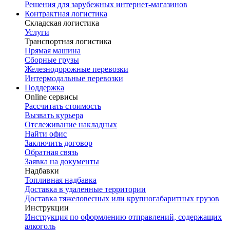
Решения для зарубежных интернет-магазинов
Контрактная логистика
Складская логистика
Услуги
Транспортная логистика
Прямая машина
Сборные грузы
Железнодорожные перевозки
Интермодальные перевозки
Поддержка
Online сервисы
Рассчитать стоимость
Вызвать курьера
Отслеживание накладных
Найти офис
Заключить договор
Обратная связь
Заявка на документы
Надбавки
Топливная надбавка
Доставка в удаленные территории
Доставка тяжеловесных или крупногабаритных грузов
Инструкции
Инструкция по оформлению отправлений, содержащих
алкоголь