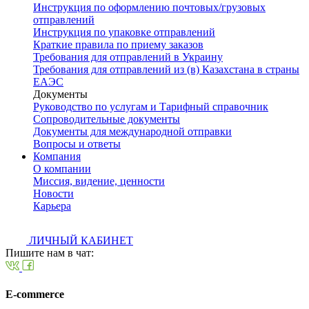
Инструкция по оформлению почтовых/грузовых
отправлений
Инструкция по упаковке отправлений
Краткие правила по приему заказов
Требования для отправлений в Украину
Требования для отправлений из (в) Казахстана в страны
ЕАЭС
Документы
Руководство по услугам и Тарифный справочник
Сопроводительные документы
Документы для международной отправки
Вопросы и ответы
Компания
О компании
Миссия, видение, ценности
Новости
Карьера
ЛИЧНЫЙ КАБИНЕТ
Пишите нам в чат:
E-commerce