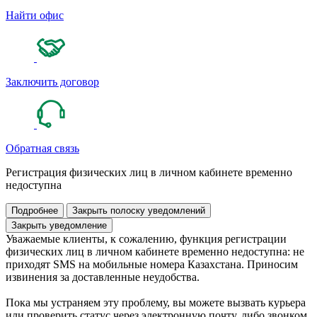
Найти офис
Заключить договор
Обратная связь
Регистрация физических лиц в личном кабинете временно
недоступна
Подробнее
Закрыть полоску уведомлений
Закрыть уведомление
Уважаемые клиенты, к сожалению, функция регистрации
физических лиц в личном кабинете временно недоступна: не
приходят SMS на мобильные номера Казахстана. Приносим
извинения за доставленные неудобства.
Пока мы устраняем эту проблему, вы можете вызвать курьера
или проверить статус через электронную почту, либо звонком