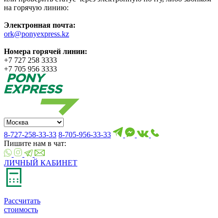
на горячую линию:
Электронная почта:
ork@ponyexpress.kz
Номера горячей линии:
+7 727 258 3333
+7 705 956 3333
8-727-258-33-33
8-705-956-33-33
Пишите нам в чат:
ЛИЧНЫЙ КАБИНЕТ
Рассчитать
стоимость