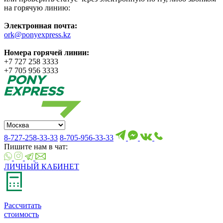
на горячую линию:
Электронная почта:
ork@ponyexpress.kz
Номера горячей линии:
+7 727 258 3333
+7 705 956 3333
8-727-258-33-33
8-705-956-33-33
Пишите нам в чат:
ЛИЧНЫЙ КАБИНЕТ
Рассчитать
стоимость