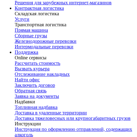
Решения для зарубежных интернет-магазинов
Контрактная логистика
Складская логистика
Услуги
Транспортная логистика
Прямая машина
Сборные грузы
Железнодорожные перевозки
Интермодальные перевозки
Поддержка
Online сервисы
Рассчитать стоимость
Вызвать курьера
Отслеживание накладных
Найти офис
Заключить договор
Обратная связь
Заявка на документы
Надбавки
Топливная надбавка
Доставка в удаленные территории
Доставка тяжеловесных или крупногабаритных грузов
Инструкции
Инструкция по оформлению отправлений, содержащих
алкоголь