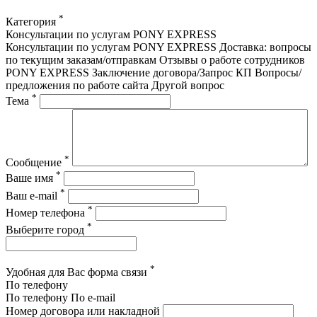
*
Категория
Консультации по услугам PONY EXPRESS
Консультации по услугам PONY EXPRESS
Доставка: вопросы
по текущим заказам/отправкам
Отзывы о работе сотрудников
PONY EXPRESS
Заключение договора/Запрос КП
Вопросы/
предложения по работе сайта
Другой вопрос
*
Тема
*
Сообщение
*
Ваше имя
*
Ваш e-mail
*
Номер телефона
*
Выберите город
*
Удобная для Вас форма связи
По телефону
По телефону
По e-mail
Номер договора или накладной