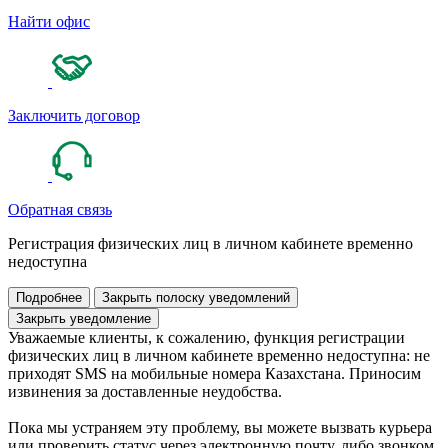
Найти офис
Заключить договор
Обратная связь
Регистрация физических лиц в личном кабинете временно
недоступна
Подробнее
Закрыть полоску уведомлений
Закрыть уведомление
Уважаемые клиенты, к сожалению, функция регистрации
физических лиц в личном кабинете временно недоступна: не
приходят SMS на мобильные номера Казахстана. Приносим
извинения за доставленные неудобства.
Пока мы устраняем эту проблему, вы можете вызвать курьера
или проверить статус через электронную почту, либо звонком