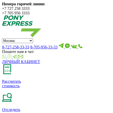
Номера горячей линии:
+7 727 258 3333
+7 705 956 3333
8-727-258-33-33
8-705-956-33-33
Пишите нам в чат:
ЛИЧНЫЙ КАБИНЕТ
Рассчитать
стоимость
Отследить