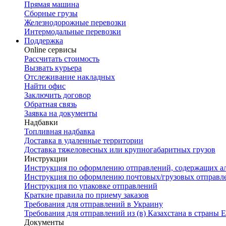
Прямая машина
Сборные грузы
Железнодорожные перевозки
Интермодальные перевозки
Поддержка
Online сервисы
Рассчитать стоимость
Вызвать курьера
Отслеживание накладных
Найти офис
Заключить договор
Обратная связь
Заявка на документы
Надбавки
Топливная надбавка
Доставка в удаленные территории
Доставка тяжеловесных или крупногабаритных грузов
Инструкции
Инструкция по оформлению отправлений, содержащих а
Инструкция по оформлению почтовых/грузовых отправл
Инструкция по упаковке отправлений
Краткие правила по приему заказов
Требования для отправлений в Украину
Требования для отправлений из (в) Казахстана в страны
Документы