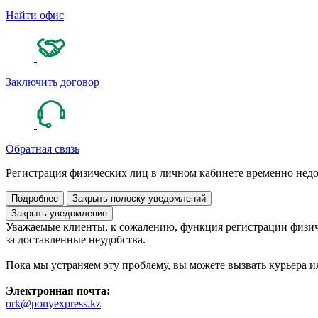
Найти офис
Заключить договор
Обратная связь
Регистрация физических лиц в личном кабинете временно нед
Подробнее
Закрыть полоску уведомлений
Закрыть уведомление
Уважаемые клиенты, к сожалению, функция регистрации физич
за доставленные неудобства.
Пока мы устраняем эту проблему, вы можете вызвать курьера и
Электронная почта:
ork@ponyexpress.kz