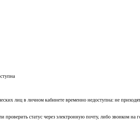
оступна
еских лиц в личном кабинете временно недоступна: не приход
ли проверить статус через электронную почту, либо звонком на 