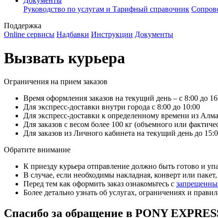
Документы
Руководство по услугам и Тарифный справочник
Сопров
Поддержка
Online сервисы
Надбавки
Инструкции
Документы
Вызвать курьера
Ограничения на прием заказов
Время оформления заказов на текущий день – с 8:00 до 16
Для экспресс-доставки внутри города с 8:00 до 10:00
Для экспресс-доставки к определенному времени из Алмат
Для заказов с весом более 100 кг (объемного или фактичес
Для заказов из Личного кабинета на текущий день до 15:
Обратите внимание
К приезду курьера отправление должно быть готово и упа
В случае, если необходимы накладная, конверт или пакет
Перед тем как оформить заказ ознакомьтесь с
запрещенным
Более детально узнать об услугах, ограничениях и прави
Спасибо за обращение в PONY EXPRES