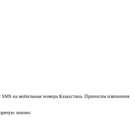
ят SMS на мобильные номера Казахстана. Приносим извинения
горячую линию: