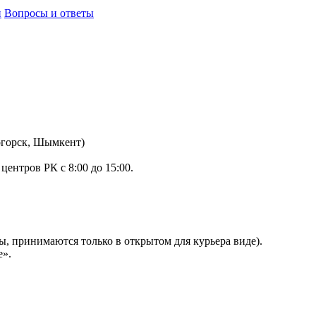
и
Вопросы и ответы
ногорск, Шымкент)
ентров РК с 8:00 до 15:00.
ы, принимаются только в открытом для курьера виде).
е».