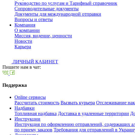
Руководство по услугам и Тарифный справочник
Сопроводительные документы
Документы для международной отправки
Вопросы и ответы
Компания
О компании
Миссия, видение, ценности
Новости
Карьера
ЛИЧНЫЙ КАБИНЕТ
Пишите нам в чат:
Поддержка
Online сервисы
Рассчитать стоимость
Вызвать курьера
Отслеживание на
Надбавки
Топливная надбавка
Доставка в удаленные территории
До
Инструкции
Инструкция по оформлению отправлений, содержащих а
по приему заказов
Требования для отправлений в Украин