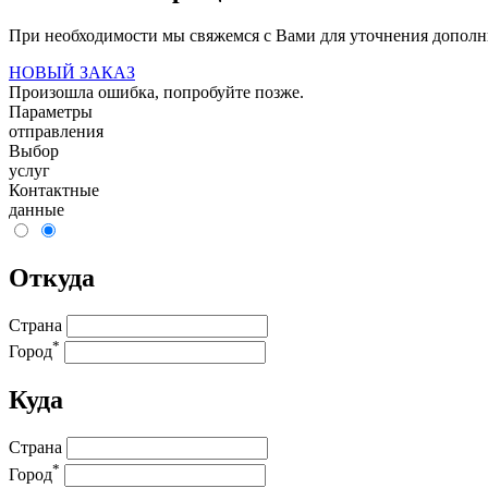
При необходимости мы свяжемся с Вами для уточнения допол
НОВЫЙ ЗАКАЗ
Произошла ошибка, попробуйте позже.
Параметры
отправления
Выбор
услуг
Контактные
данные
Откуда
Страна
*
Город
Куда
Страна
*
Город