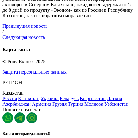
автодорог в Северном Казахстане, ожидаются задержки от 5
до 8 дней по продукту «Эконом» как из России в Республику
Казахстан, так и в обратном направлении.
Предыдущая новость
/
Следующая новость
Карта сайта
©
Pony Express
2026
Защита персональных данных
РЕГИОН
Казахстан
Россия
Казахстан
Украина
Беларусь
Кыргызстан
Латвия
Азербайджан
Армения
Грузия
Турция
Молдова
Узбекистан
Пишите нам в чат:
Какая несправедливость!!!