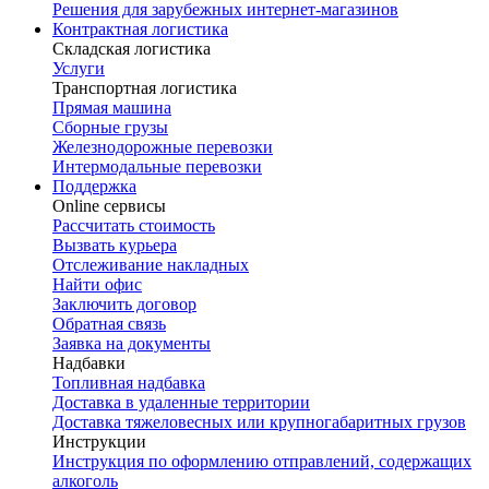
Решения для зарубежных интернет-магазинов
Контрактная логистика
Складская логистика
Услуги
Транспортная логистика
Прямая машина
Сборные грузы
Железнодорожные перевозки
Интермодальные перевозки
Поддержка
Online сервисы
Рассчитать стоимость
Вызвать курьера
Отслеживание накладных
Найти офис
Заключить договор
Обратная связь
Заявка на документы
Надбавки
Топливная надбавка
Доставка в удаленные территории
Доставка тяжеловесных или крупногабаритных грузов
Инструкции
Инструкция по оформлению отправлений, содержащих
алкоголь