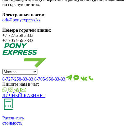
на горячую линию:
Электронная почта:
ork@ponyexpress.kz
Номера горячей линии:
+7 727 258 3333
+7 705 956 3333
8-727-258-33-33
8-705-956-33-33
Пишите нам в чат:
ЛИЧНЫЙ КАБИНЕТ
Рассчитать
стоимость