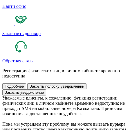
Найти офис
Заключить договор
Обратная связь
Регистрация физических лиц в личном кабинете временно
недоступна
Подробнее
Закрыть полоску уведомлений
Закрыть уведомление
Уважаемые клиенты, к сожалению, функция регистрации
физических лиц в личном кабинете временно недоступна: не
приходят SMS на мобильные номера Казахстана. Приносим
извинения за доставленные неудобства.
Пока мы устраняем эту проблему, вы можете вызвать курьера
или проверить статус через электронную почту, либо звонком