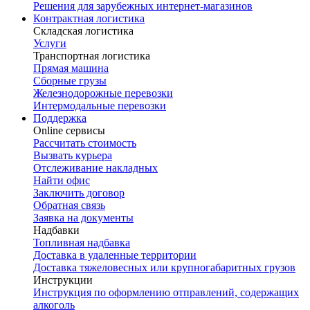
Решения для зарубежных интернет-магазинов
Контрактная логистика
Складская логистика
Услуги
Транспортная логистика
Прямая машина
Сборные грузы
Железнодорожные перевозки
Интермодальные перевозки
Поддержка
Online сервисы
Рассчитать стоимость
Вызвать курьера
Отслеживание накладных
Найти офис
Заключить договор
Обратная связь
Заявка на документы
Надбавки
Топливная надбавка
Доставка в удаленные территории
Доставка тяжеловесных или крупногабаритных грузов
Инструкции
Инструкция по оформлению отправлений, содержащих
алкоголь