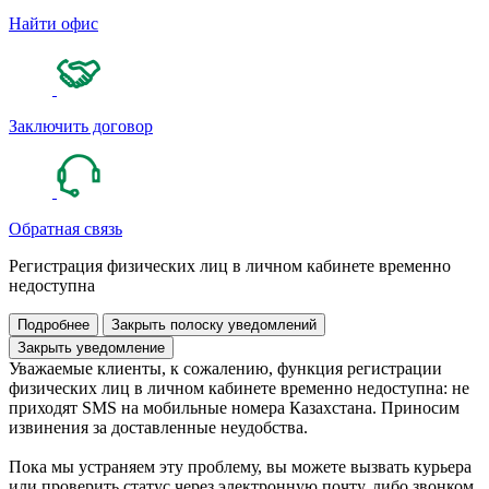
Найти офис
Заключить договор
Обратная связь
Регистрация физических лиц в личном кабинете временно
недоступна
Подробнее
Закрыть полоску уведомлений
Закрыть уведомление
Уважаемые клиенты, к сожалению, функция регистрации
физических лиц в личном кабинете временно недоступна: не
приходят SMS на мобильные номера Казахстана. Приносим
извинения за доставленные неудобства.
Пока мы устраняем эту проблему, вы можете вызвать курьера
или проверить статус через электронную почту, либо звонком