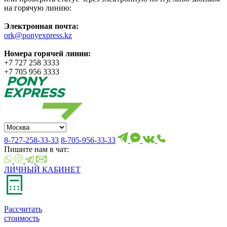
на горячую линию:
Электронная почта:
ork@ponyexpress.kz
Номера горячей линии:
+7 727 258 3333
+7 705 956 3333
8-727-258-33-33
8-705-956-33-33
Пишите нам в чат:
ЛИЧНЫЙ КАБИНЕТ
Рассчитать
стоимость