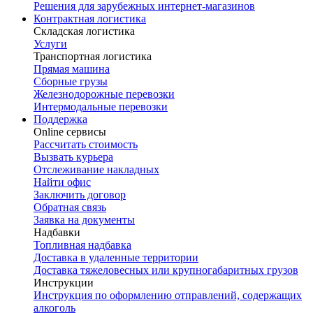
Решения для зарубежных интернет-магазинов
Контрактная логистика
Складская логистика
Услуги
Транспортная логистика
Прямая машина
Сборные грузы
Железнодорожные перевозки
Интермодальные перевозки
Поддержка
Online сервисы
Рассчитать стоимость
Вызвать курьера
Отслеживание накладных
Найти офис
Заключить договор
Обратная связь
Заявка на документы
Надбавки
Топливная надбавка
Доставка в удаленные территории
Доставка тяжеловесных или крупногабаритных грузов
Инструкции
Инструкция по оформлению отправлений, содержащих
алкоголь