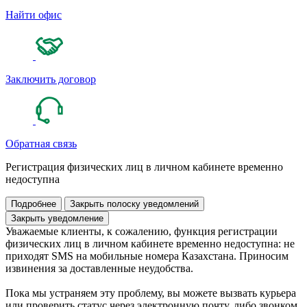
Найти офис
Заключить договор
Обратная связь
Регистрация физических лиц в личном кабинете временно
недоступна
Подробнее
Закрыть полоску уведомлений
Закрыть уведомление
Уважаемые клиенты, к сожалению, функция регистрации
физических лиц в личном кабинете временно недоступна: не
приходят SMS на мобильные номера Казахстана. Приносим
извинения за доставленные неудобства.
Пока мы устраняем эту проблему, вы можете вызвать курьера
или проверить статус через электронную почту, либо звонком