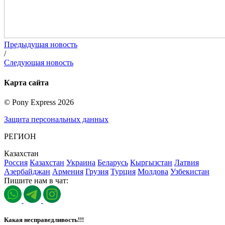
Предыдущая новость
/
Следующая новость
Карта сайта
©
Pony Express
2026
Защита персональных данных
РЕГИОН
Казахстан
Россия
Казахстан
Украина
Беларусь
Кыргызстан
Латвия
Азербайджан
Армения
Грузия
Турция
Молдова
Узбекистан
Пишите нам в чат:
Какая несправедливость!!!