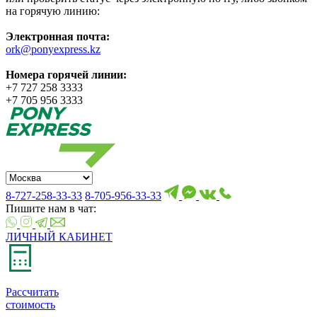
на горячую линию:
Электронная почта:
ork@ponyexpress.kz
Номера горячей линии:
+7 727 258 3333
+7 705 956 3333
8-727-258-33-33
8-705-956-33-33
Пишите нам в чат:
ЛИЧНЫЙ КАБИНЕТ
Рассчитать
стоимость