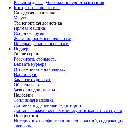
Решения для зарубежных интернет-магазинов
Контрактная логистика
Складская логистика
Услуги
Транспортная логистика
Прямая машина
Сборные грузы
Железнодорожные перевозки
Интермодальные перевозки
Поддержка
Online сервисы
Рассчитать стоимость
Вызвать курьера
Отслеживание накладных
Найти офис
Заключить договор
Обратная связь
Заявка на документы
Надбавки
Топливная надбавка
Доставка в удаленные территории
Доставка тяжеловесных или крупногабаритных грузов
Инструкции
Инструкция по оформлению отправлений, содержащих
алкоголь