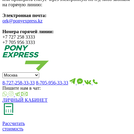
на горячую линию:
Электронная почта:
ork@ponyexpress.kz
Номера горячей линии:
+7 727 258 3333
+7 705 956 3333
8-727-258-33-33
8-705-956-33-33
Пишите нам в чат:
ЛИЧНЫЙ КАБИНЕТ
Рассчитать
стоимость