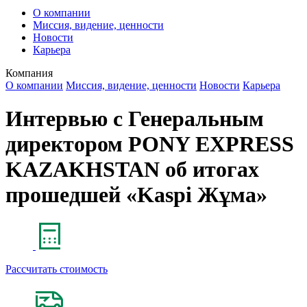
О компании
Миссия, видение, ценности
Новости
Карьера
Компания
О компании
Миссия, видение, ценности
Новости
Карьера
Интервью с Генеральным
директором PONY EXPRESS
KAZAKHSTAN об итогах
прошедшей «Kaspi Жұма»
Рассчитать стоимость