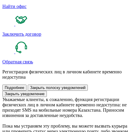
Найти офис
Заключить договор
Обратная связь
Регистрация физических лиц в личном кабинете временно
недоступна
Подробнее
Закрыть полоску уведомлений
Закрыть уведомление
Уважаемые клиенты, к сожалению, функция регистрации
физических лиц в личном кабинете временно недоступна: не
приходят SMS на мобильные номера Казахстана. Приносим
извинения за доставленные неудобства.
Пока мы устраняем эту проблему, вы можете вызвать курьера
или проверить статус через электронную почту, либо звонком