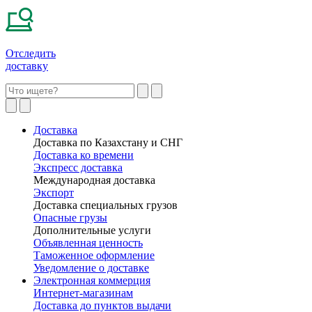
Отследить
доставку
Доставка
Доставка по Казахстану и СНГ
Доставка ко времени
Экспресс доставка
Международная доставка
Экспорт
Доставка специальных грузов
Опасные грузы
Дополнительные услуги
Объявленная ценность
Таможенное оформление
Уведомление о доставке
Электронная коммерция
Интернет-магазинам
Доставка до пунктов выдачи